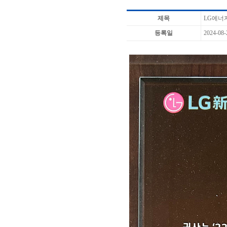
제목
LG에너지
등록일
2024-08-