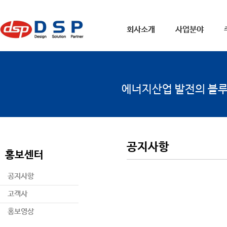
회사소개
사업분야
에너지산업 발전의 블
공지사항
홍보센터
공지사항
고객사
홍보영상