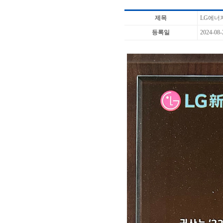
제목
LG에너지
등록일
2024-08-