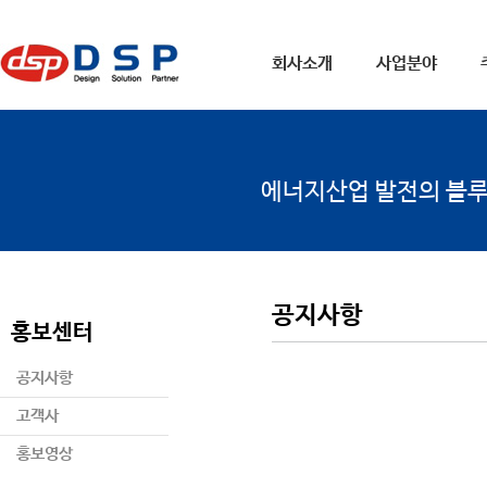
회사소개
사업분야
에너지산업 발전의 블
공지사항
홍보센터
공지사항
고객사
홍보영상