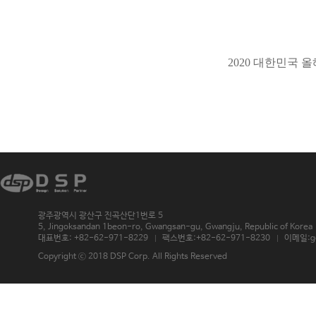
2020 대한민국 
광주광역시 광산구 진곡산단1번로 5
5, Jingoksandan 1beon-ro, Gwangsan-gu, Gwangju, Republic of Korea 
대표번호: +82-62-971-8229
팩스번호:+82-62-971-8230
이메일:g
Copyright ⓒ 2018 DSP Corp. All Rights Reserved