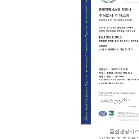
품질경영시
2차전지 제조장비의