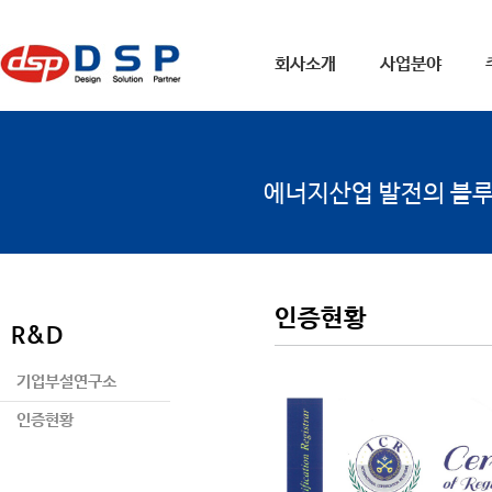
회사소개
사업분야
에너지산업 발전의 블
인증현황
R&D
기업부설연구소
인증현황