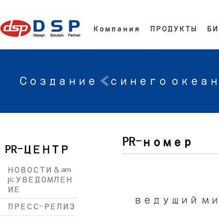
Компания
ПРОДУКТЫ
БИ
Создание «синего океан
PR-номер
PR-ЦЕНТР
НОВОСТИ & am
p; УВЕДОМЛЕН
ИЕ
ведущий м
ПРЕСС-РЕЛИЗ