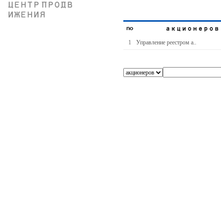
ЦЕНТР ПРОДВ
ИЖЕНИЯ
no
акционеров
1
Управление реестром а..